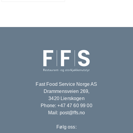
Fast Food Service Norge AS
Drammensveien 269,
3420 Lierskogen
Phone: +47 47 60 99 00
Mail: post@ffs.no
Følg oss: