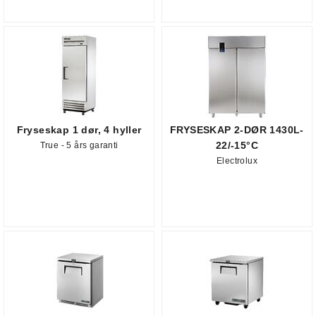
Fryseskap 1 dør, 4 hyller
FRYSESKAP 2-DØR 1430L-
22/-15°C
True - 5 års garanti
Electrolux