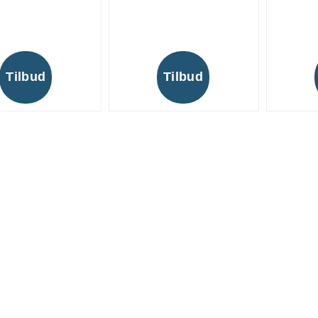
Tilbud
Tilbud