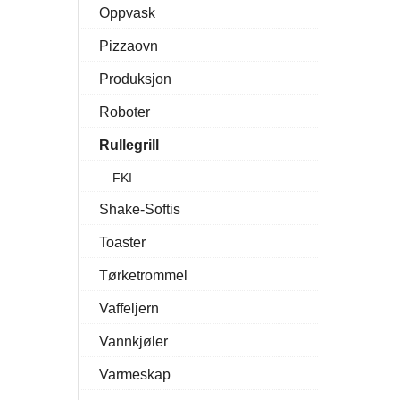
Oppvask
Pizzaovn
Produksjon
Roboter
Rullegrill
FKI
Shake-Softis
Toaster
Tørketrommel
Vaffeljern
Vannkjøler
Varmeskap