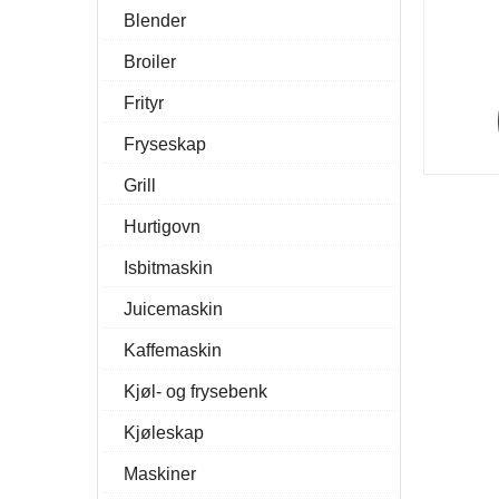
Blender
Broiler
Frityr
Fryseskap
Grill
Hurtigovn
Isbitmaskin
Juicemaskin
Kaffemaskin
Kjøl- og frysebenk
Kjøleskap
Maskiner