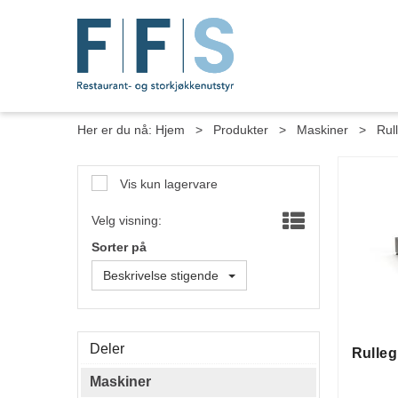
Her er du nå:
Hjem
>
Produkter
>
Maskiner
>
Rull
Vis kun lagervare
Velg visning:
Sorter på
Beskrivelse stigende
Deler
Rullegr
Maskiner