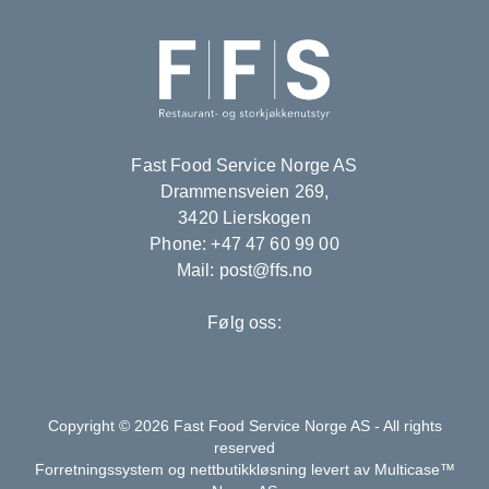
Fast Food Service Norge AS
Drammensveien 269,
3420 Lierskogen
Phone: +47 47 60 99 00
Mail: post@ffs.no
Følg oss:
Copyright © 2026 Fast Food Service Norge AS - All rights
reserved
Forretningssystem
og
nettbutikkløsning
levert av
Multicase™