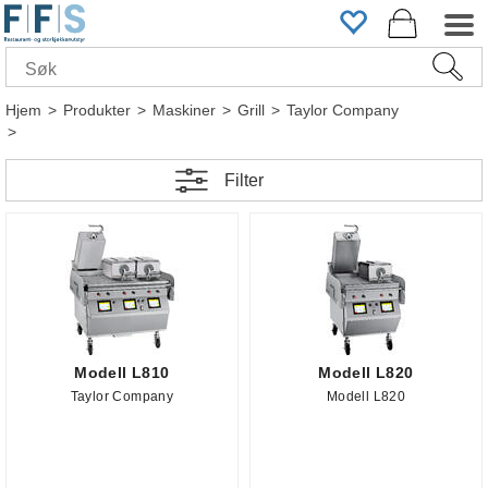
Hjem
>
Produkter
>
Maskiner
>
Grill
>
Taylor Company
>
Filter
Modell L810
Modell L820
Taylor Company
Modell L820