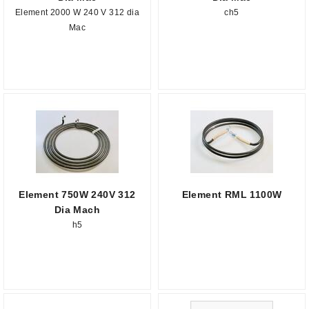
Element 2000 W 240 V 312 dia
ch5
Mac
Element 750W 240V 312
Element RML 1100W
Dia Mach
h5