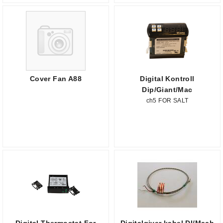
Cover Fan A88
Digital Kontroll
Dip/Giant/Mac
ch5 FOR SALT