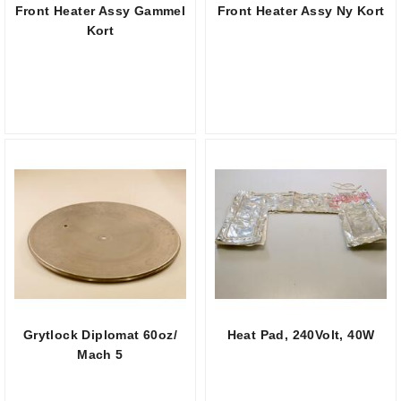
Front Heater Assy Gammel
Front Heater Assy Ny Kort
Kort
Grytlock Diplomat 60oz/
Heat Pad, 240Volt, 40W
Mach 5