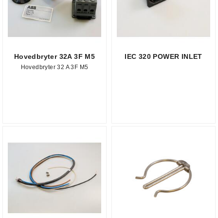
Hovedbryter 32A 3F M5
IEC 320 POWER INLET
Hovedbryter 32 A 3F M5