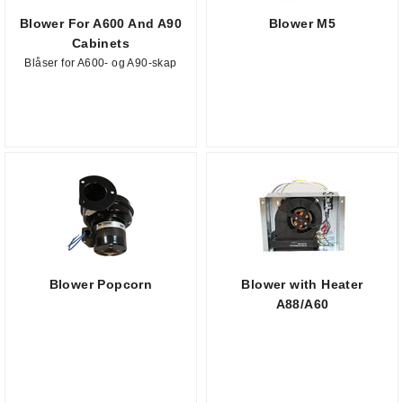
Blower For A600 And A90
Blower M5
Cabinets
Blåser for A600- og A90-skap
Blower Popcorn
Blower with Heater
A88/A60