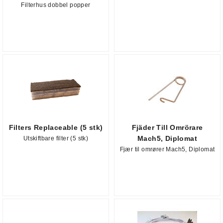
Filterhus dobbel popper
Filters Replaceable (5 stk)
Fjäder Till Omrörare
Mach5, Diplomat
Utskiftbare filter (5 stk)
Fjær til omrører Mach5, Diplomat