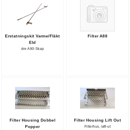
Erstatningskit Varme/Fläkt
Filter A88
Eld
dre A90-Skap
Filter Housing Dobbel
Filter Housing Lift Out
Popper
Filterhus, løft-ut