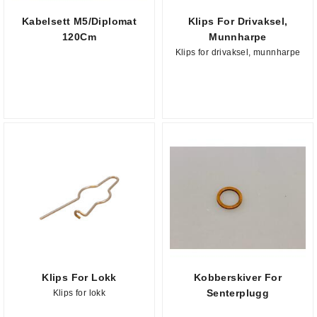
Kabelsett M5/Diplomat
Klips For Drivaksel,
120Cm
Munnharpe
Klips for drivaksel, munnharpe
Klips For Lokk
Kobberskiver For
Senterplugg
Klips for lokk