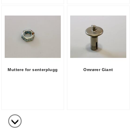
Muttere for senterplugg
Omrører Giant