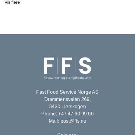
Vis flere
Fast Food Service Norge AS
Drammensveien 269,
3420 Lierskogen
Phone: +47 47 60 99 00
Mail: post@ffs.no