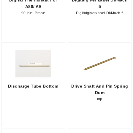
Digital Thermostat For
Digitalgiver kabel DI/Mach
A88/ A9
5
90 Incl. Probe
Digitalgiverkabel DI/Mach 5
Discharge Tube Bottom
Drive Shaft And Pin Spring
Dum
mp