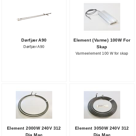
Dørfjær A90
Element (Varme) 100W For
Skap
Dørfjær A90
Varmeelement 100 W for skap
Element 2000W 240V 312
Element 3050W 240V 312
Dia Mac
Dia Mac