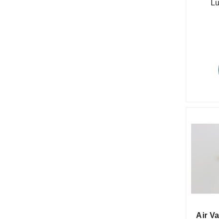
Lu
Air V