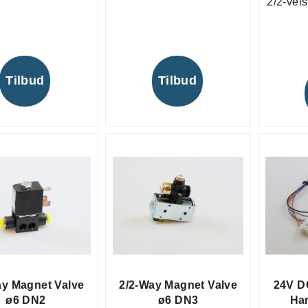
2/2-vei
Tilbud
Tilbud
ay Magnet Valve
2/2-Way Magnet Valve
24V D
ø6 DN2
ø6 DN3
Har