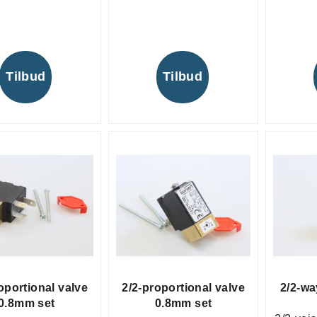
Tilbud
Tilbud
oportional valve
2/2-proportional valve
2/2-wa
0.8mm set
0.8mm set