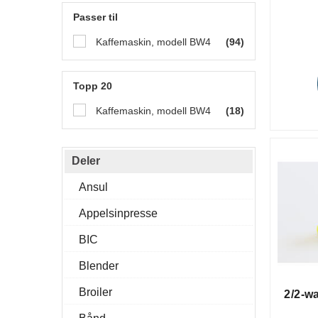
Passer til
Kaffemaskin, modell BW4
(94)
Topp 20
Kaffemaskin, modell BW4
(18)
Deler
Ansul
Appelsinpresse
BIC
Blender
Broiler
2/2-w