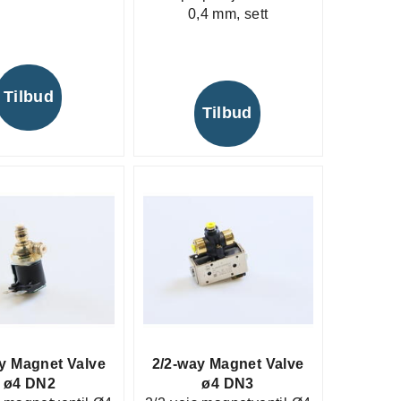
0,4 mm, sett
Tilbud
Tilbud
y Magnet Valve
2/2-way Magnet Valve
ø4 DN2
ø4 DN3