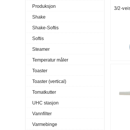
Produksjon
3/2-vei
Shake
Shake-Softis
Softis
Steamer
Temperatur måler
Toaster
Toaster (vertical)
Tomatkutter
UHC stasjon
Vannfilter
Varmebinge