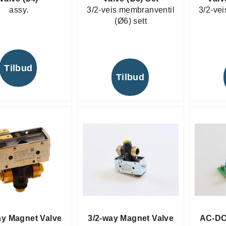
assy.
3/2-veis membranventil
3/2-ve
(Ø6) sett
Tilbud
Tilbud
ay Magnet Valve
3/2-way Magnet Valve
AC-DC