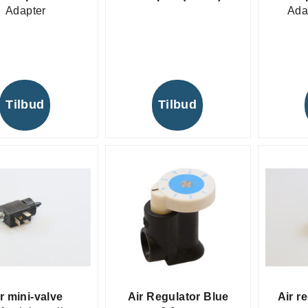
Adapter
Adap
Tilbud
Tilbud
r mini-valve
Air Regulator Blue
Air r